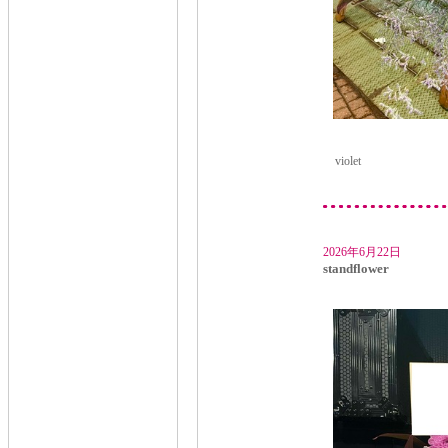
violet
2026年6月22日
standflower