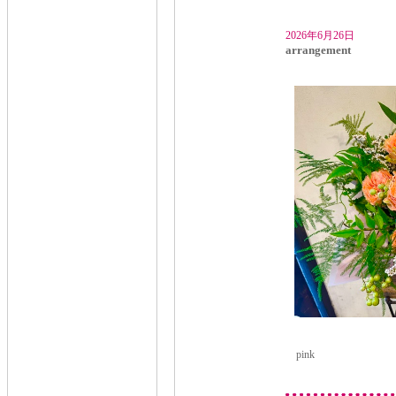
2026年6月26日
arrangement
pink