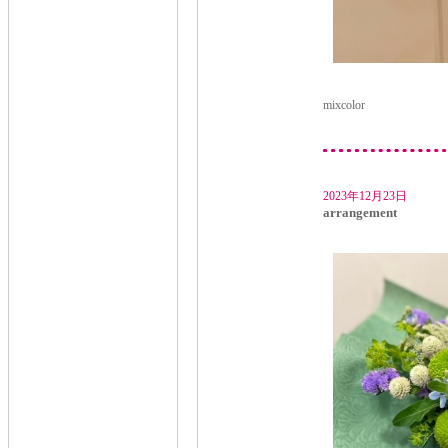
mixcolor
2023年12月23日
arrangement