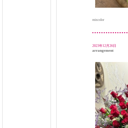
mixcolor
2023年12月26日
arrangement