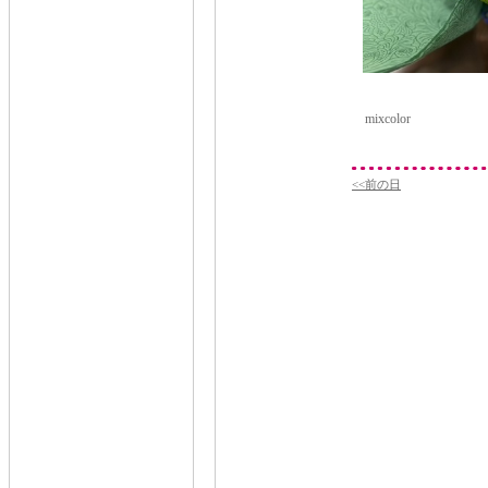
mixcolor
<<前の日