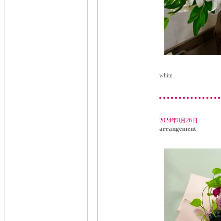
white
2024年8月26日
arrangement