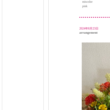
mixcolor
pink
2024年8月23日
arrangement