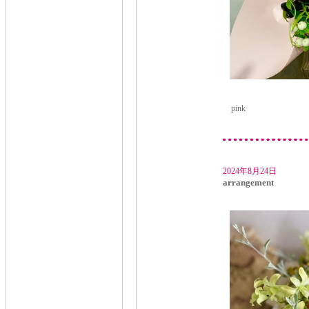
pink
2024年8月24日
arrangement